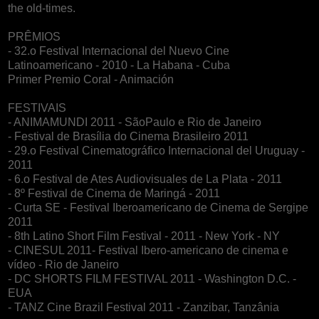
the old-times.
PRÊMIOS
- 32.o Festival Internacional del Nuevo Cine
Latinoamericano - 2010 - La Habana - Cuba
Primer Premio Coral - Animación
FESTIVAIS
- ANIMAMUNDI 2011 - SãoPaulo e Rio de Janeiro
- Festival de Brasília do Cinema Brasileiro 2011
- 29.o Festival Cinematográfico Internacional del Uruguay -
2011
- 6.o Festival de Ates Audiovisuales de La Plata - 2011
- 8º Festival de Cinema de Maringá - 2011
- Curta SE - Festival Iberoamericano de Cinema de Sergipe
2011
- 8th Latino Short Film Festival - 2011 - New York - NY
- CINESUL 2011- Festival Ibero-americano de cinema e
vídeo - Rio de Janeiro
- DC SHORTS FILM FESTIVAL 2011 - Washington D.C. -
EUA
- TANZ Cine Brazil Festival 2011 - Zanzibar, Tanzânia